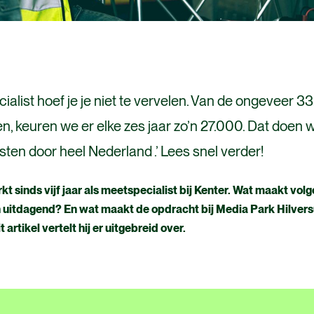
ialist hoef je je niet te vervelen. Van de ongeveer 
n, keuren we er elke zes jaar zo’n 27.000. Dat doen 
sten door heel Nederland .’ Lees snel verder!
t sinds vijf jaar als meetspecialist bij Kenter. Wat maakt volg
n uitdagend? En wat maakt de opdracht bij Media Park Hilver
t artikel vertelt hij er uitgebreid over.