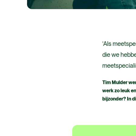
‘Als meetspec
die we hebbe
meetspeciali
Tim Mulder werk
werk zo leuk e
bijzonder? In di