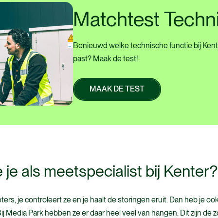
Matchtest
Techn
Benieuwd welke technische functie bij Kente
past? Maak de test!
MAAK DE TEST
MAAK DE TEST
je als meetspecialist bij Kenter?
ters, je controleert ze en je haalt de storingen eruit. Dan heb je oo
j Media Park hebben ze er daar heel veel van hangen. Dit zijn de