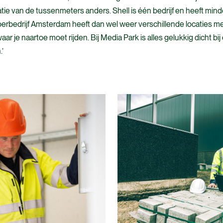
atie van de tussenmeters anders. Shell is één bedrijf en heeft min
bedrijf Amsterdam heeft dan wel weer verschillende locaties m
r je naartoe moet rijden. Bij Media Park is alles gelukkig dicht bij 
.’