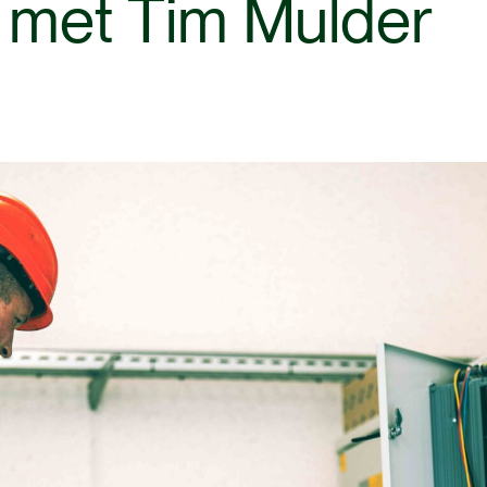
met
Tim
Mulder