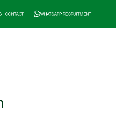
S
CONTACT
WHATSAPP RECRUITMENT
n