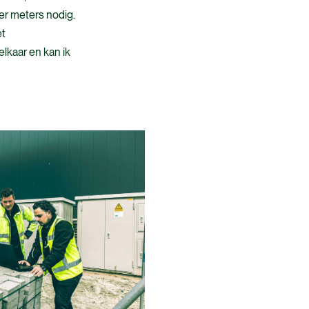
der meters nodig.
et
elkaar en kan ik