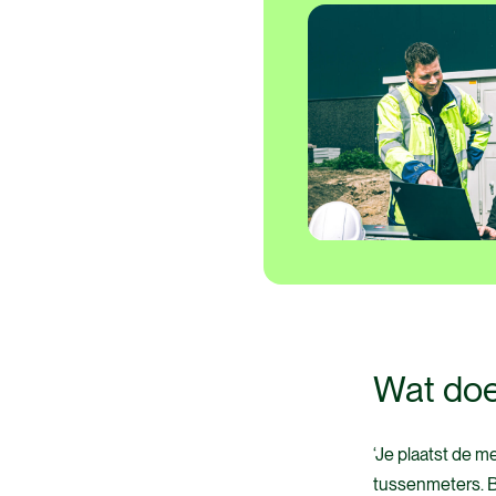
Wat doe 
‘Je plaatst de me
tussenmeters. Bi