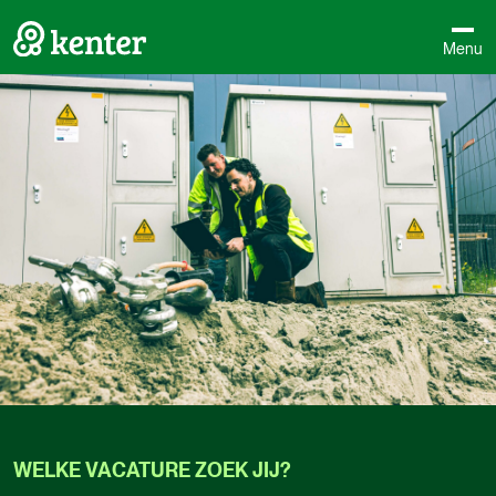
Menu
WELKE
VACATURE
ZOEK
JIJ?