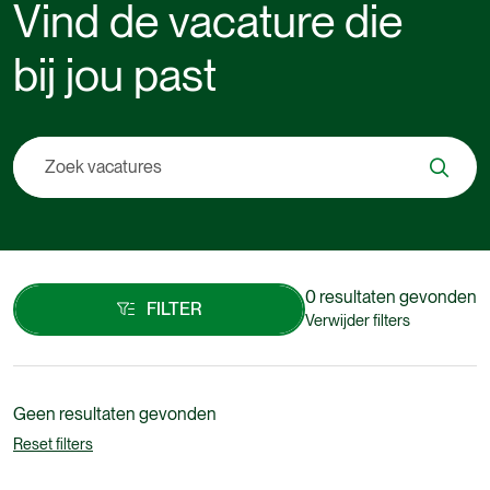
Vind
de
vacature
die
bij
jou
past
0 resultaten gevonden
FILTER
Verwijder filters
FILTER
Geen resultaten gevonden
Reset filters