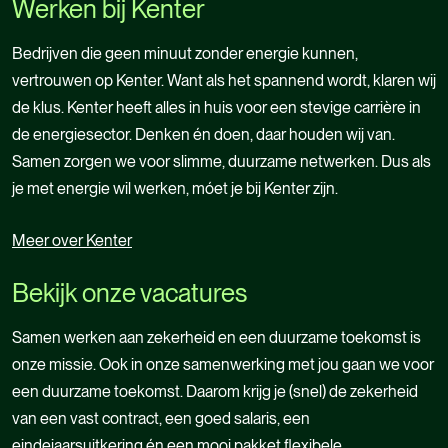
Werken bij Kenter
Bedrijven die geen minuut zonder energie kunnen,
vertrouwen op Kenter. Want als het spannend wordt, klaren wij
de klus. Kenter heeft alles in huis voor een stevige carrière in
de energiesector. Denken én doen, daar houden wij van.
Samen zorgen we voor slimme, duurzame netwerken. Dus als
je met energie wil werken, móet je bij Kenter zijn.
Meer over Kenter
Meer over Kenter
Bekijk onze vacatures
Samen werken aan zekerheid en een duurzame toekomst is
onze missie. Ook in onze samenwerking met jou gaan we voor
een duurzame toekomst. Daarom krijg je (snel) de zekerheid
van een vast contract, een goed salaris, een
eindejaarsuitkering én een mooi pakket flexibele