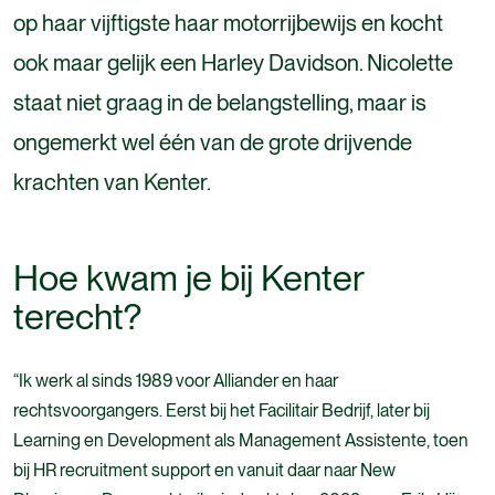
op haar vijftigste haar motorrijbewijs en kocht
ook maar gelijk een Harley Davidson. Nicolette
staat niet graag in de belangstelling, maar is
ongemerkt wel één van de grote drijvende
krachten van Kenter.
Hoe kwam je bij Kenter
terecht?
“Ik werk al sinds 1989 voor Alliander en haar
rechtsvoorgangers. Eerst bij het Facilitair Bedrijf, later bij
Learning en Development als Management Assistente, toen
bij HR recruitment support en vanuit daar naar New