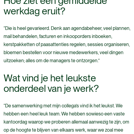
Hoe ziet een gemiddelde
werkdag eruit?
“Die is heel gevarieerd. Denk aan agendabeheer, veel plannen,
mail behandelen, facturen en inkooporders inboeken,
kerstpakketten of paasattenties regelen, sessies organiseren,
bloemen bestellen voor nieuwe medewerkers, veel dingen
uitzoeken; alles om de managers te ontzorgen.”
Wat vind je het leukste
onderdeel van je werk?
“De samenwerking met mijn collega’s vind ik het leukst. We
hebben een heel leuk team. We hebben sowieso een vaste
kantoordag waarop we proberen allemaal aanwezig te zijn, om
op de hoogte te blijven van elkaars werk, waar we zoal mee