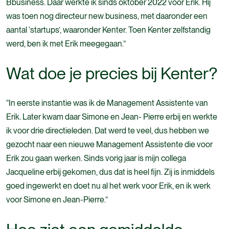
Bbusiness. Daar werkte ik sinds oktober 2022 voor Erik. Hij
was toen nog directeur new business, met daaronder een
aantal ‘startups’, waaronder Kenter. Toen Kenter zelfstandig
werd, ben ik met Erik meegegaan.”
Wat doe je precies bij Kenter?
“In eerste instantie was ik de Management Assistente van
Erik. Later kwam daar Simone en Jean- Pierre erbij en werkte
ik voor drie directieleden. Dat werd te veel, dus hebben we
gezocht naar een nieuwe Management Assistente die voor
Erik zou gaan werken. Sinds vorig jaar is mijn collega
Jacqueline erbij gekomen, dus dat is heel fijn. Zij is inmiddels
goed ingewerkt en doet nu al het werk voor Erik, en ik werk
voor Simone en Jean-Pierre.”