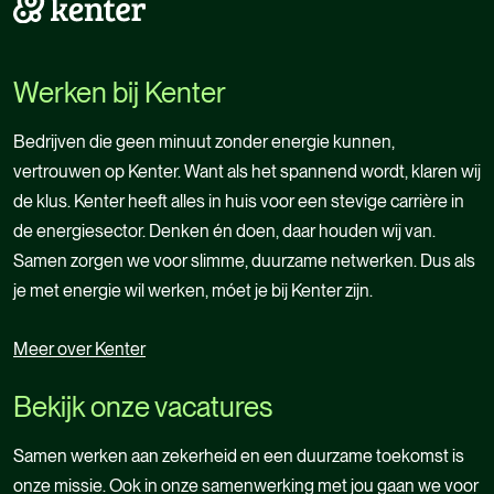
om een team aan te sturen.”
Werken bij Kenter
Bedrijven die geen minuut zonder energie kunnen,
vertrouwen op Kenter. Want als het spannend wordt, klaren wij
de klus. Kenter heeft alles in huis voor een stevige carrière in
de energiesector. Denken én doen, daar houden wij van.
Samen zorgen we voor slimme, duurzame netwerken. Dus als
je met energie wil werken, móet je bij Kenter zijn.
Meer over Kenter
Meer over Kenter
Bekijk onze vacatures
Samen werken aan zekerheid en een duurzame toekomst is
onze missie. Ook in onze samenwerking met jou gaan we voor