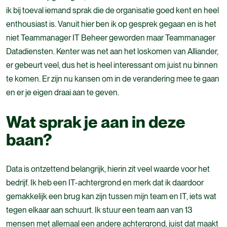
ik bij toeval iemand sprak die de organisatie goed kent en heel
enthousiast is. Vanuit hier ben ik op gesprek gegaan en is het
niet Teammanager IT Beheer geworden maar Teammanager
Datadiensten. Kenter was net aan het loskomen van Alliander,
er gebeurt veel, dus het is heel interessant om juist nu binnen
te komen. Er zijn nu kansen om in de verandering mee te gaan
en er je eigen draai aan te geven.
Wat sprak je aan in deze
baan?
Data is ontzettend belangrijk, hierin zit veel waarde voor het
bedrijf. Ik heb een IT-achtergrond en merk dat ik daardoor
gemakkelijk een brug kan zijn tussen mijn team en IT, iets wat
tegen elkaar aan schuurt. Ik stuur een team aan van 13
mensen met allemaal een andere achtergrond, juist dat
maakt