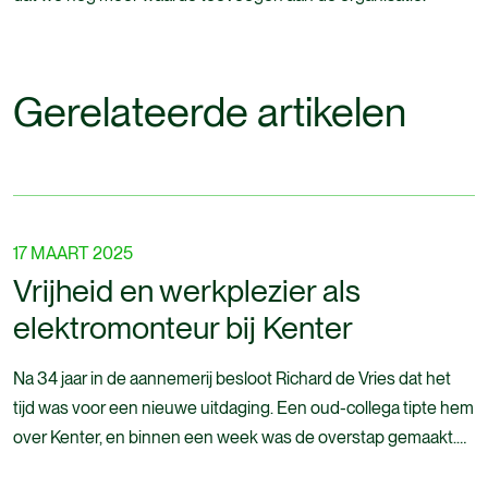
Gerelateerde artikelen
17 MAART 2025
Vrijheid en werkplezier als
elektromonteur bij Kenter
Na 34 jaar in de aannemerij besloot Richard de Vries dat het
tijd was voor een nieuwe uitdaging. Een oud-collega tipte hem
over Kenter, en binnen een week was de overstap gemaakt.
Nu werkt hij als elektromonteur bij de afdeling Engineering &