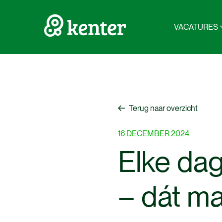
VACATURES
Terug naar overzicht
Terug naar overzicht
16
DECEMBER
2024
Elke
da
–
dát
ma