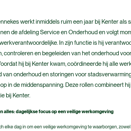
nnekes werkt inmiddels ruim een jaar bij Kenter als 
innen de afdeling Service en Onderhoud en volgt mo
 werkverantwoordelijke. In zijn functie is hij verantwo
n, controleren en begeleiden van het onderhoud voor 
. Voordat hij bij Kenter kwam, coördineerde hij alle 
d van onderhoud en storingen voor stadsverwarming
op in de middenspanning. Deze rollen combineert hij n
ie bij Kenter.
n alles: dagelijkse focus op een veilige werkomgeving
ch elke dag in om een veilige werkomgeving te waarborgen, zowel v