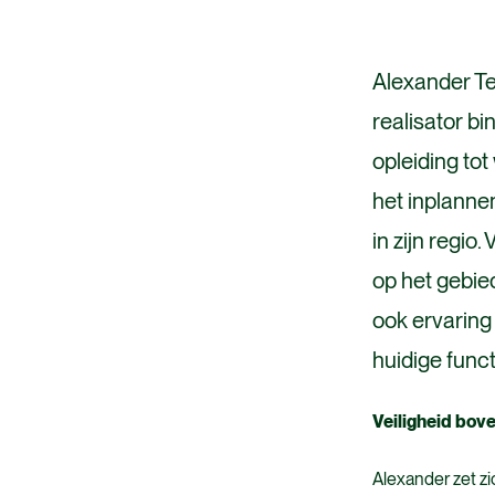
Alexander Te
realisator b
opleiding tot
het inplanne
in zijn regio
op het gebie
ook ervaring 
huidige funct
Veiligheid bove
Alexander zet zi