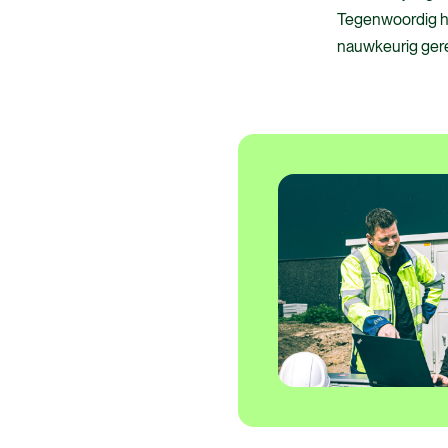
Tegenwoordig hou
nauwkeurig gere