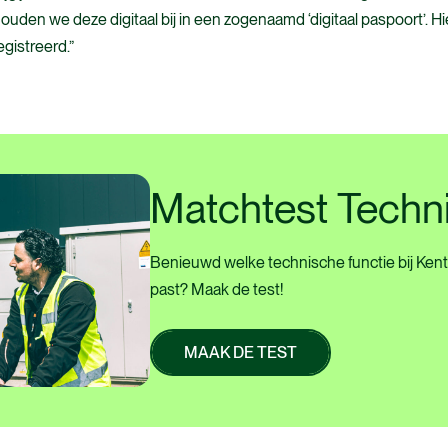
den we deze digitaal bij in een zogenaamd ‘digitaal paspoort’. Hie
gistreerd.”
Matchtest
Techn
Benieuwd welke technische functie bij Kente
past? Maak de test!
MAAK DE TEST
MAAK DE TEST