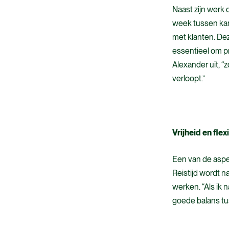
Naast zijn werk 
week tussen kan
met klanten. De
essentieel om pr
Alexander uit, 
verloopt.”
Vrijheid en fle
Een van de aspect
Reistijd wordt na
werken. “Als ik 
goede balans tus