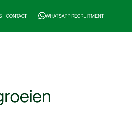
S
CONTACT
WHATSAPP RECRUITMENT
groeien