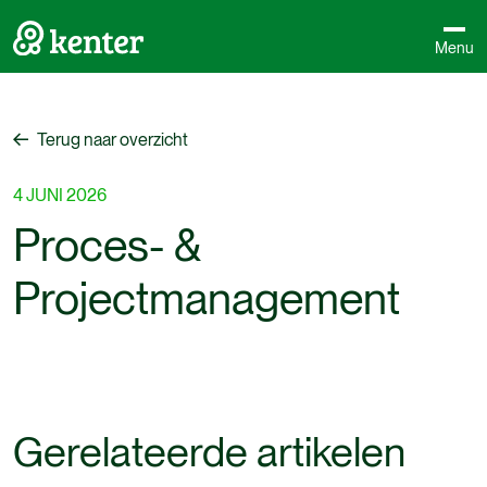
Menu
Terug naar overzicht
Terug naar overzicht
4
JUNI
2026
Proces-
&
Projectmanagement
Gerelateerde artikelen