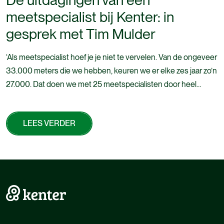
meetspecialist bij Kenter: in
gesprek met Tim Mulder
‘Als meetspecialist hoef je je niet te vervelen. Van de ongeveer
33.000 meters die we hebben, keuren we er elke zes jaar zo’n
27.000. Dat doen we met 25 meetspecialisten door heel
Nederland .’ Lees snel verder!
LEES VERDER
LEES VERDER